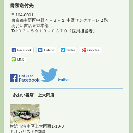
書類送付先
〒164-0001
東京都中野区中野４－３－１ 中野サンクオーレ２階
あおい書店東京本部
Tel:０３－５９１３－０３７０〔採用担当者〕
Facebook
Hatena
twitter
Google+
LINE
twitter
あおい書店 上大岡店
横浜市港南区上大岡西1-18-3
ミオカリスト館3階