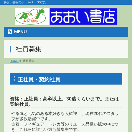
あおい書店のホームページです。
MENU
社員募集
HOME
»
社員募集
正社員・契約社員
資格：正社員：高卒以上、30歳くらいまで。または
契約社員。
やる気と元気のある本好きな人歓迎。、現在20代のスタッ
フが多数活躍中です。
古着・フィギュア・トレカ等のリユース品扱い拡大中につ
き、これらに詳しい方も募集中です。